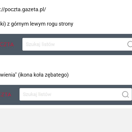
://poczta.gazeta.pl/
ki) z górnym lewym rogu strony
ienia" (ikona koła zębatego)