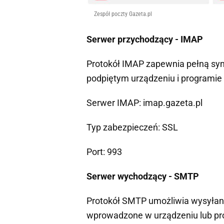
Zespół poczty Gazeta.pl
Serwer przychodzący - IMAP
Protokół IMAP zapewnia pełną sync
podpiętym urządzeniu i programie
Serwer IMAP: imap.gazeta.pl
Typ zabezpieczeń: SSL
Port: 993
Serwer wychodzący - SMTP
Protokół SMTP umożliwia wysyłani
wprowadzone w urządzeniu lub pr