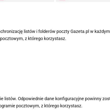
hronizację listów i folderów poczty Gazeta.pl w każdym
 pocztowym, z którego korzystasz.
e listów. Odpowiednie dane konfiguracyjne powinny zos
ogramie pocztowym, z którego korzystasz.