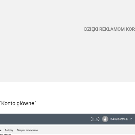
 "Konto główne"