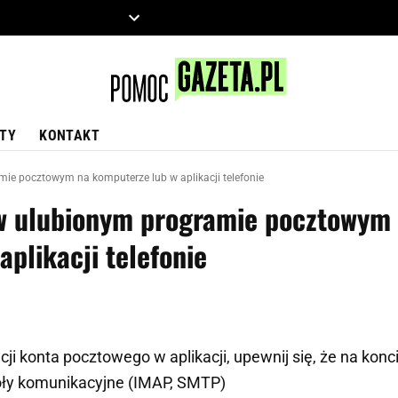
ZIECKO
MOTO
TY
KONTAKT
ie pocztowym na komputerze lub w aplikacji telefonie
 w ulubionym programie pocztowym
plikacji telefonie
ji konta pocztowego w aplikacji, upewnij się, że na konc
ły komunikacyjne (IMAP, SMTP)