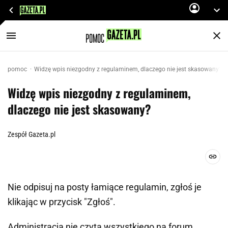
pomoc
Widzę wpis niezgodny z regulaminem, dlaczego nie jest skasowany?
Widzę wpis niezgodny z regulaminem,
dlaczego nie jest skasowany?
Zespół Gazeta.pl
Nie odpisuj na posty łamiące regulamin, zgłoś je
klikając w przycisk "Zgłoś".
Administracja nie czyta wszystkiego na forum.