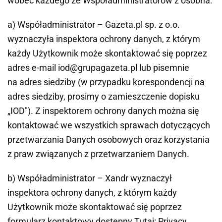
wobec każdego ze Współadministratorów z osobna:
a) Współadministrator – Gazeta.pl sp. z o.o.
wyznaczyła inspektora ochrony danych, z którym
każdy Użytkownik może skontaktować się poprzez
adres e-mail iod@grupagazeta.pl lub pisemnie
na adres siedziby (w przypadku korespondencji na
adres siedziby, prosimy o zamieszczenie dopisku
„IOD"). Z inspektorem ochrony danych można się
kontaktować we wszystkich sprawach dotyczących
przetwarzania Danych osobowych oraz korzystania
z praw związanych z przetwarzaniem Danych.
b) Współadministrator – Xandr wyznaczył
inspektora ochrony danych, z którym każdy
Użytkownik może skontaktować się poprzez
formularz kontaktowy dostępny Tutaj: Privacy