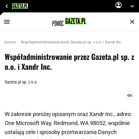
pomoc
Współadministrowanie przez Gazeta.pl sp. z o.o. i Xandr Inc.
Współadministrowanie przez Gazeta.pl sp. z
o.o. i Xandr Inc.
Gazeta.pl sp. z o.o.
W zakresie poniżej opisanym oraz Xandr Inc., adres:
One Microsoft Way, Redmond, WA 98052, wspólnie
ustalają cele i sposoby przetwarzania Danych