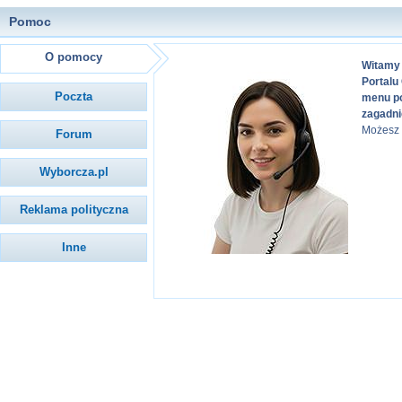
Pomoc
O pomocy
Witamy
Portalu
Poczta
menu po
zagadni
Możesz
Forum
Wyborcza.pl
Reklama polityczna
Inne